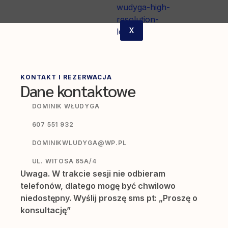
X
KONTAKT I REZERWACJA​
Dane kontaktowe​
DOMINIK WŁUDYGA
607 551 932
DOMINIKWLUDYGA@WP.PL
UL. WITOSA 65A/4
Uwaga. W trakcie sesji nie odbieram
telefonów, dlatego mogę być chwilowo
niedostępny. Wyślij proszę sms pt: „Proszę o
konsultację”