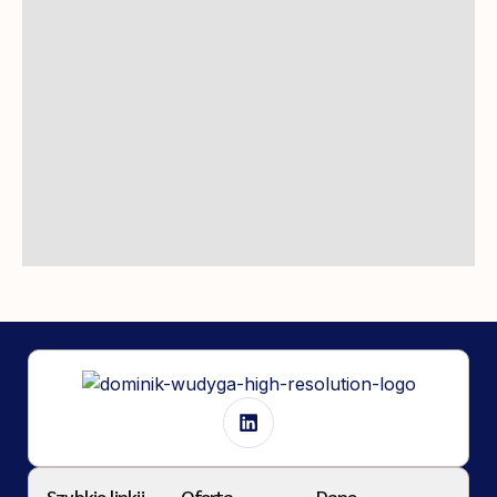
Szybkie linkii
Oferta
Dane