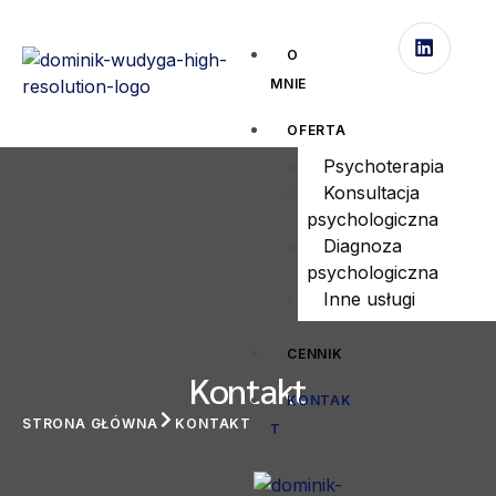
O
MNIE
OFERTA
Psychoterapia
Konsultacja
psychologiczna
Diagnoza
psychologiczna
Inne usługi
CENNIK
Kontakt
KONTAK
STRONA GŁÓWNA
KONTAKT
T